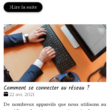
Lire la suite
Comment se connecter au réseau ?
Date
22 avr. 2021
:
De nombreux appareils que nous utilisons au