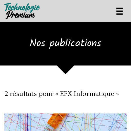
Tog
navi
Nos publications
2 résultats pour «
EPX Informatique
»