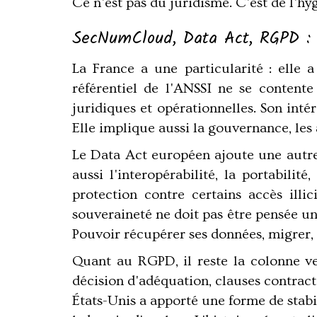
Ce n'est pas du juridisme. C'est de l'h
SecNumCloud, Data Act, RGPD : l
La France a une particularité : elle
référentiel de l'ANSSI ne se contente
juridiques et opérationnelles. Son inté
Elle implique aussi la gouvernance, les a
Le Data Act européen ajoute une autre 
aussi l'interopérabilité, la portabili
protection contre certains accès illi
souveraineté ne doit pas être pensée u
Pouvoir récupérer ses données, migrer, 
Quant au RGPD, il reste la colonne ver
décision d'adéquation, clauses contract
États-Unis a apporté une forme de stabil