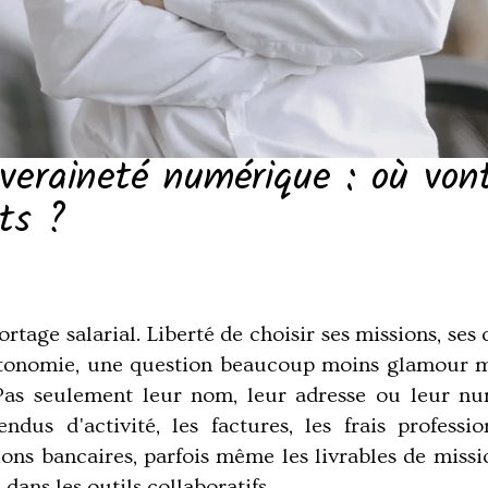
uveraineté numérique : où von
ts ?
tage salarial. Liberté de choisir ses missions, ses
utonomie, une question beaucoup moins glamour mé
Pas seulement leur nom, leur adresse ou leur nu
ndus d'activité, les factures, les frais profess
ons bancaires, parfois même les livrables de missio
 dans les outils collaboratifs.