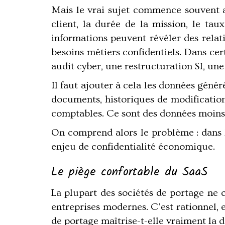
Mais le vrai sujet commence souvent a
client, la durée de la mission, le taux
informations peuvent révéler des relat
besoins métiers confidentiels. Dans ce
audit cyber, une restructuration SI, une
Il faut ajouter à cela les données géné
documents, historiques de modifications
comptables. Ce sont des données moins l
On comprend alors le problème : dans l
enjeu de confidentialité économique.
Le piège confortable du SaaS
La plupart des sociétés de portage ne c
entreprises modernes. C'est rationnel, 
de portage maîtrise-t-elle vraiment la d