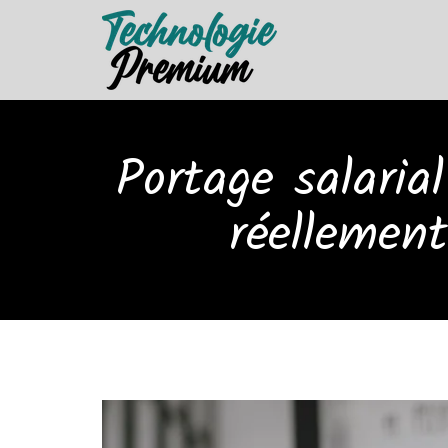
Portage salaria
réellemen