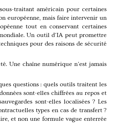
sous-traitant américain pour certaines
on européenne, mais faire intervenir un
opéenne tout en conservant certaines
mondiale. Un outil d'IA peut promettre
techniques pour des raisons de sécurité
ïveté. Une chaîne numérique n'est jamais
es questions : quels outils traitent les
données sont-elles chiffrées au repos et
sauvegardes sont-elles localisées ? Les
ntractuelles types en cas de transfert ?
laire, et non une formule vague enterrée