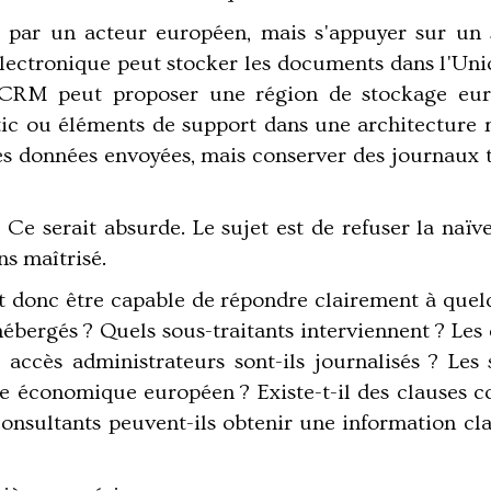
 par un acteur européen, mais s'appuyer sur un 
lectronique peut stocker les documents dans l'Uni
n CRM peut proposer une région de stockage eur
ic ou éléments de support dans une architecture 
es données envoyées, mais conserver des journaux 
S. Ce serait absurde. Le sujet est de refuser la na
s maîtrisé.
 donc être capable de répondre clairement à quelqu
ébergés ? Quels sous-traitants interviennent ? Les 
s accès administrateurs sont-ils journalisés ? Les 
e économique européen ? Existe-t-il des clauses co
 consultants peuvent-ils obtenir une information c