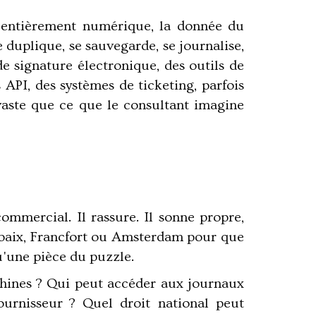
e entièrement numérique, la donnée du
e duplique, se sauvegarde, se journalise,
de signature électronique, des outils de
 API, des systèmes de ticketing, parfois
 vaste que ce que le consultant imagine
mercial. Il rassure. Il sonne propre,
Roubaix, Francfort ou Amsterdam pour que
qu'une pièce du puzzle.
achines ? Qui peut accéder aux journaux
ournisseur ? Quel droit national peut