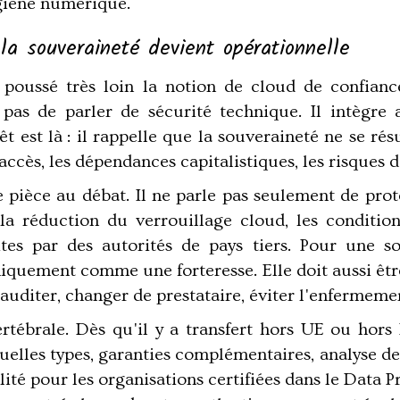
ygiène numérique.
a souveraineté devient opérationnelle
 a poussé très loin la notion de cloud de conf
 pas de parler de sécurité technique. Il intègre a
rêt est là : il rappelle que la souveraineté ne se r
ccès, les dépendances capitalistiques, les risques de
pièce au débat. Il ne parle pas seulement de prote
té, la réduction du verrouillage cloud, les condit
cites par des autorités de pays tiers. Pour une so
niquement comme une forteresse. Elle doit aussi êt
auditer, changer de prestataire, éviter l'enfermeme
tébrale. Dès qu'il y a transfert hors UE ou hors E
uelles types, garanties complémentaires, analyse de
ité pour les organisations certifiées dans le Data 