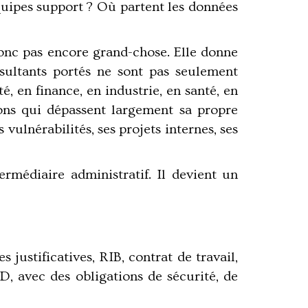
quipes support ? Où partent les données
donc pas encore grand-chose. Elle donne
sultants portés ne sont pas seulement
, en finance, en industrie, en santé, en
ions qui dépassent largement sa propre
vulnérabilités, ses projets internes, ses
rmédiaire administratif. Il devient un
s justificatives, RIB, contrat de travail,
PD, avec des obligations de sécurité, de