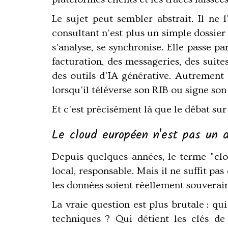
Le sujet peut sembler abstrait. Il n
consultant n'est plus un simple dossier 
s'analyse, se synchronise. Elle passe p
facturation, des messageries, des suite
des outils d'IA générative. Autrement 
lorsqu'il téléverse son RIB ou signe son 
Et c'est précisément là que le débat su
Le cloud européen n'est pas un d
Depuis quelques années, le terme "cl
local, responsable. Mais il ne suffit p
les données soient réellement souveraine
La vraie question est plus brutale : q
techniques ? Qui détient les clés de