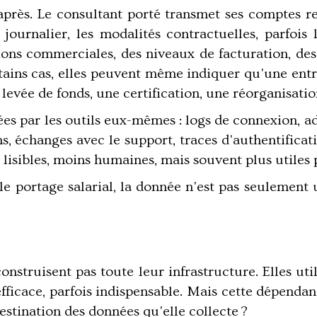
près. Le consultant porté transmet ses comptes ren
 journalier, les modalités contractuelles, parfois
ions commerciales, des niveaux de facturation, des
rtains cas, elles peuvent même indiquer qu'une ent
 levée de fonds, une certification, une réorganisatio
rées par les outils eux-mêmes : logs de connexion, 
, échanges avec le support, traces d'authentificati
isibles, moins humaines, mais souvent plus utiles p
e portage salarial, la donnée n'est pas seulement 
onstruisent pas toute leur infrastructure. Elles uti
efficace, parfois indispensable. Mais cette dépendan
estination des données qu'elle collecte ?