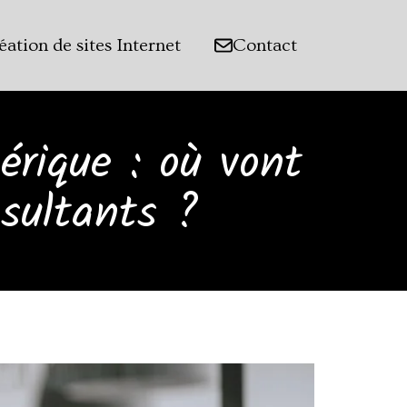
éation de sites Internet
Contact
érique : où vont
sultants ?