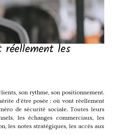
t réellement les
 clients, son rythme, son positionnement.
rite d'être posée : où vont réellement
méro de sécurité sociale. Toutes leurs
ionnels, les échanges commerciaux, les
n, les notes stratégiques, les accès aux