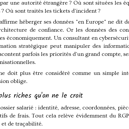
par une autorité étrangère ? Où sont situées les é
? Où sont traités les tickets d'incident ?
 affirme héberger ses données "en Europe" ne dit 
chitecture de confiance. Or les données des con
les économiquement. Un consultant en cybersécurité
formation stratégique peut manipuler des informat
acontent parfois les priorités d'un grand compte, ses 
nisationnelles.
 ne doit plus être considéré comme un simple inte
ion oblige.
lus riches qu'on ne le croit
ssier salarié : identité, adresse, coordonnées, pièce
icatifs de frais. Tout cela relève évidemment du RG
et de traçabilité.