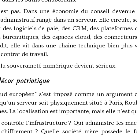
e l'est pas. Dans une économie du conseil devenu
administratif rangé dans un serveur. Elle circule, s
ar des logiciels de paie, des CRM, des plateformes 
s bureautiques, des espaces cloud, des connecteurs
dit, elle vit dans une chaîne technique bien plus
contrat de travail.
r la souveraineté numérique devient sérieux.
écor patriotique
oud européen" s'est imposé comme un argument com
as qu'un serveur soit physiquement situé à Paris, 
s. La localisation est importante, mais elle n'est 
ui contrôle l'infrastructure ? Qui administre les m
 chiffrement ? Quelle société mère possède le f