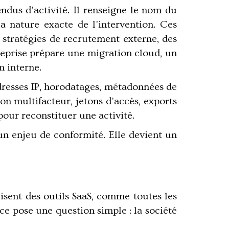
dus d'activité. Il renseigne le nom du
 la nature exacte de l'intervention. Ces
 stratégies de recrutement externe, des
reprise prépare une migration cloud, un
n interne.
adresses IP, horodatages, métadonnées de
on multifacteur, jetons d'accès, exports
our reconstituer une activité.
un enjeu de conformité. Elle devient un
lisent des outils SaaS, comme toutes les
ce pose une question simple : la société