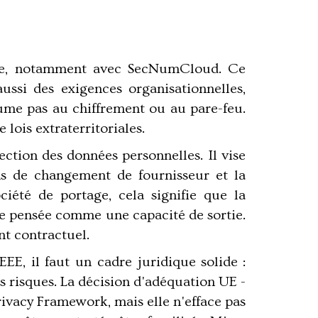
iance, notamment avec SecNumCloud. Ce
ussi des exigences organisationnelles,
ésume pas au chiffrement ou au pare-feu.
 lois extraterritoriales.
ction des données personnelles. Il vise
ions de changement de fournisseur et la
ciété de portage, cela signifie que la
re pensée comme une capacité de sortie.
nt contractuel.
EE, il faut un cadre juridique solide :
s risques. La décision d'adéquation UE -
Privacy Framework, mais elle n'efface pas