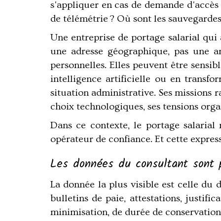
s'appliquer en cas de demande d'accès 
de télémétrie ? Où sont les sauvegardes 
Une entreprise de portage salarial qui
une adresse géographique, pas une ar
personnelles. Elles peuvent être sensib
intelligence artificielle ou en trans
situation administrative. Ses missions r
choix technologiques, ses tensions orga
Dans ce contexte, le portage salarial
opérateur de confiance. Et cette express
Les données du consultant sont p
La donnée la plus visible est celle du do
bulletins de paie, attestations, justif
minimisation, de durée de conservation 