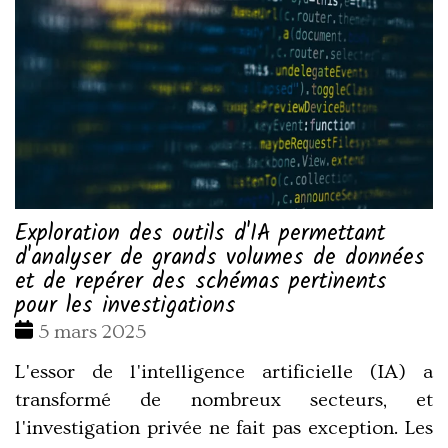
Exploration des outils d'IA permettant
d'analyser de grands volumes de données
et de repérer des schémas pertinents
pour les investigations
Date
5 mars 2025
:
L'essor de l'intelligence artificielle (IA) a
transformé de nombreux secteurs, et
l'investigation privée ne fait pas exception. Les