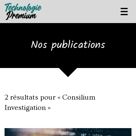
Tog
navi
Nos publications
2 résultats pour «
Consilium
Investigation
»