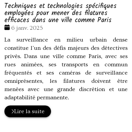
Techniques et technologies spécifiques
employées pour mener des filatures
efficaces dans une ville comme Paris
Date
6 janv. 2025
:
La surveillance en milieu urbain dense
constitue l'un des défis majeurs des détectives
privés. Dans une ville comme Paris, avec ses
rues animées, ses transports en commun
fréquentés et ses caméras de surveillance
omniprésentes, les filatures doivent être
menées avec une grande discrétion et une
adaptabilité permanente.
Lire la suite