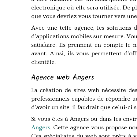
électronique où elle sera utilisée. De p
que vous devriez vous tourner vers un
Avec une telle agence, les solutions di
d’applications mobiles sur mesure. Vou
satisfaire. Ils prennent en compte le 
avant. Ainsi, ils vous permettent d’off
clientèle.
Agence web Angers
La création de sites web nécessite d
professionnels capables de répondre aux
d’avoir un site, il faudrait que celui-ci
Si vous êtes à Angers ou dans les envi
Angers
. Cette agence vous propose non 
Ces spécialistes du web sont prêts à 