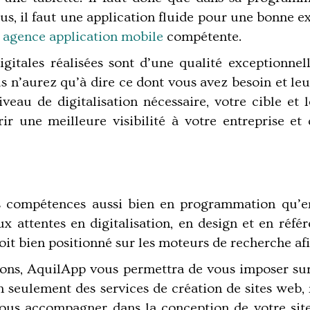
lus, il faut une application fluide pour une bonne 
e
agence application mobile
compétente.
gitales réalisées sont d’une qualité exceptionnell
s n’aurez qu’à dire ce dont vous avez besoin et leu
niveau de digitalisation nécessaire, votre cible et
rir une meilleure visibilité à votre entreprise et 
es compétences aussi bien en programmation qu’en
 attentes en digitalisation, en design et en référ
 soit bien positionné sur les moteurs de recherche af
rons, AquilApp vous permettra de vous imposer sur
seulement des services de création de sites web, m
vous accompagner dans la conception de votre site