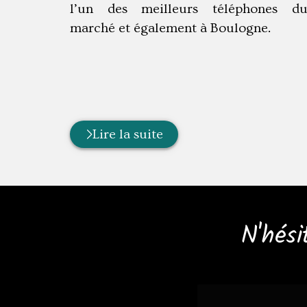
l’un des meilleurs téléphones d
marché et également à Boulogne.
Lire la suite
N'hési