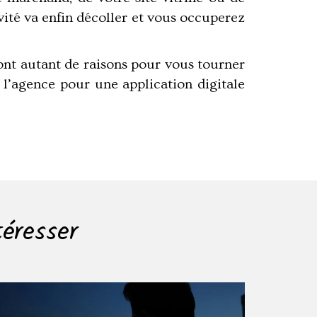
vité va enfin décoller et vous occuperez
sont autant de raisons pour vous tourner
l’agence pour une application digitale
téresser