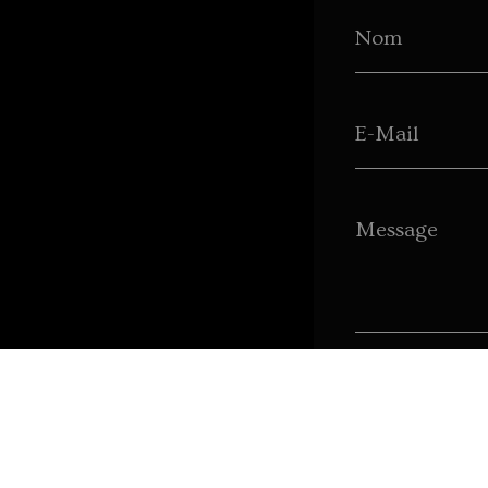
Nom
E-Mail
Message