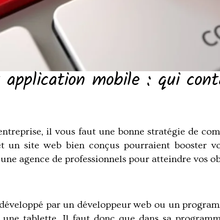
pplication mobile : qui cont
ntreprise, il vous faut une bonne stratégie de com
et un site web bien conçus pourraient booster vo
 une agence de professionnels pour atteindre vos obj
l développé par un développeur web ou un programm
 une tablette. Il faut donc que dans sa programmat