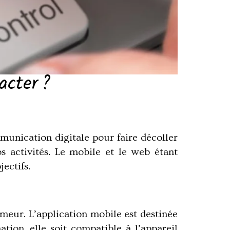
acter ?
munication digitale pour faire décoller
s activités. Le mobile et le web étant
ectifs.
eur. L’application mobile est destinée
ion, elle soit compatible à l’appareil