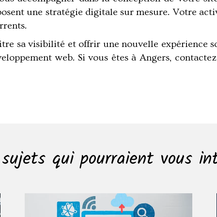
sent une stratégie digitale sur mesure. Votre acti
rrents.
re sa visibilité et offrir une nouvelle expérience 
veloppement web. Si vous êtes à Angers, contactez 
sujets qui pourraient vous in