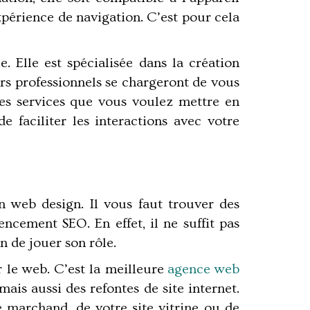
expérience de navigation. C’est pour cela
e. Elle est spécialisée dans la création
rs professionnels se chargeront de vous
 les services que vous voulez mettre en
de faciliter les interactions avec votre
 web design. Il vous faut trouver des
encement SEO. En effet, il ne suffit pas
in de jouer son rôle.
 le web. C’est la meilleure
agence web
ais aussi des refontes de site internet.
 marchand, de votre site vitrine ou de