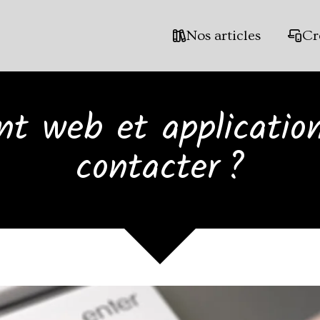
Nos articles
Cr
t web et application
contacter ?