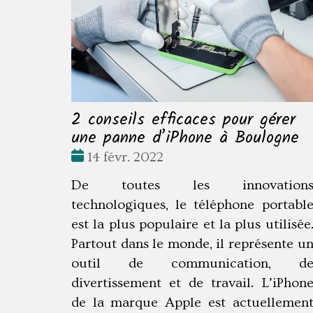
2 conseils efficaces pour gérer
une panne d’iPhone à Boulogne
Date
14 févr. 2022
:
De toutes les innovation
technologiques, le téléphone portabl
est la plus populaire et la plus utilisée
Partout dans le monde, il représente u
outil de communication, d
divertissement et de travail. L’iPhon
de la marque Apple est actuellemen