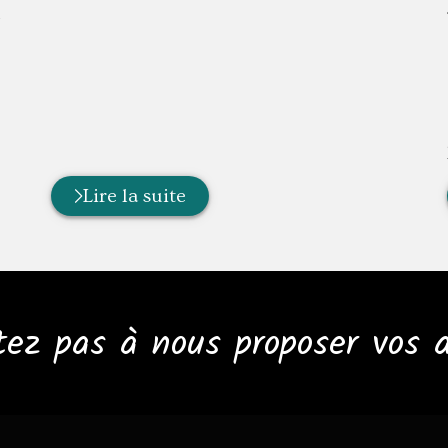
u
Lire la suite
tez pas à nous proposer vos a